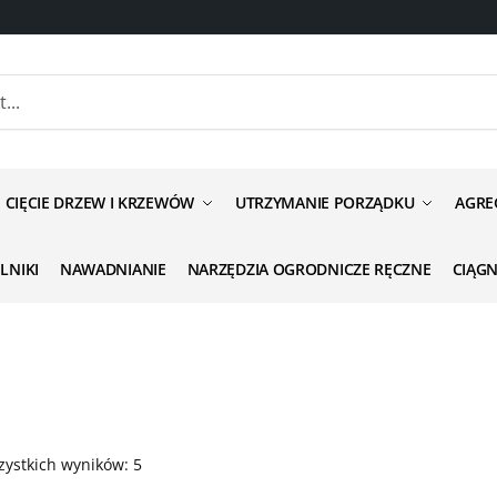
CIĘCIE DRZEW I KRZEWÓW
UTRZYMANIE PORZĄDKU
AGRE
ILNIKI
NAWADNIANIE
NARZĘDZIA OGRODNICZE RĘCZNE
CIĄG
zystkich wyników: 5