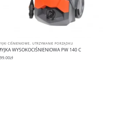
,
YJKI CIŚNIENIOWE
UTRZYMANIE PORZĄDKU
YJKA WYSOKOCIŚNIENIOWA PW 140 C
99.00
zł