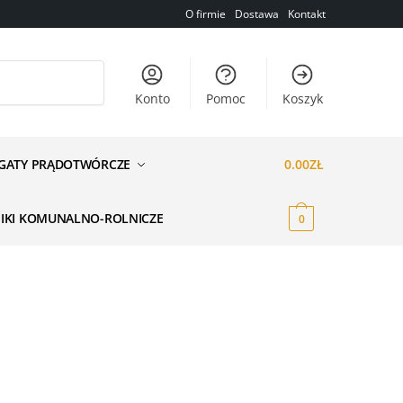
O firmie
Dostawa
Kontakt
Konto
Pomoc
Koszyk
GATY PRĄDOTWÓRCZE
0.00
ZŁ
NIKI KOMUNALNO-ROLNICZE
0