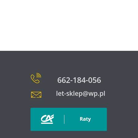
662-184-056
let-sklep@wp.pl