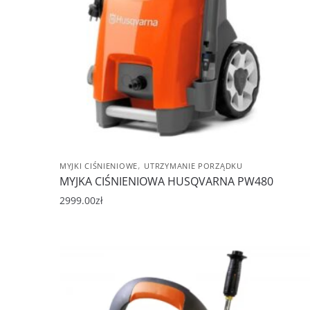
,
MYJKI CIŚNIENIOWE
UTRZYMANIE PORZĄDKU
MYJKA CIŚNIENIOWA HUSQVARNA PW480
2999.00
zł