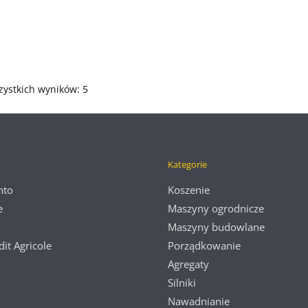
zystkich wyników: 5
Kategorie
nto
Koszenie
e
Maszyny ogrodnicze
Maszyny budowlane
dit Agricole
Porządkowanie
Agregaty
Silniki
Nawadnianie