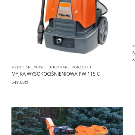
M
M
9
,
MYJKI CIŚNIENIOWE
UTRZYMANIE PORZĄDKU
MYJKA WYSOKOCIŚNIENIOWA PW 115 C
549.00
zł