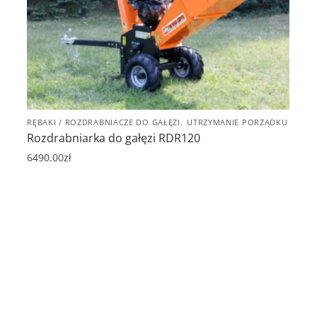
,
RĘBAKI / ROZDRABNIACZE DO GAŁĘZI
UTRZYMANIE PORZĄDKU
Rozdrabniarka do gałęzi RDR120
6490.00
zł