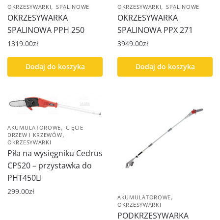
,
,
OKRZESYWARKI
SPALINOWE
OKRZESYWARKI
SPALINOWE
OKRZESYWARKA
OKRZESYWARKA
SPALINOWA PPH 250
SPALINOWA PPX 271
1319.00
zł
3949.00
zł
Dodaj do koszyka
Dodaj do koszyka
,
AKUMULATOROWE
CIĘCIE
,
DRZEW I KRZEWÓW
OKRZESYWARKI
Piła na wysięgniku Cedrus
CPS20 – przystawka do
PHT450LI
299.00
zł
,
AKUMULATOROWE
OKRZESYWARKI
PODKRZESYWARKA