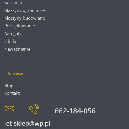
Koszenie
Maszyny ogrodnicze
Maszyny budowlane
Porządkowanie
Agregaty
Silniki
Nawadnianie
Informacje
Blog
Kontakt
662-184-056
let-sklep@wp.pl