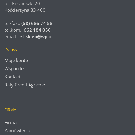
ul.: Kościuszki 20
Kościerzyna 83-400
tel/fax.:
(58) 686 74 58
tel.kom.:
662 184 056
email:
let-sklep@wp.pl
Pomoc
Moje konto
Wsparcie
Kontakt
Raty Credit Agricole
FIRMA
Firma
Zamówienia