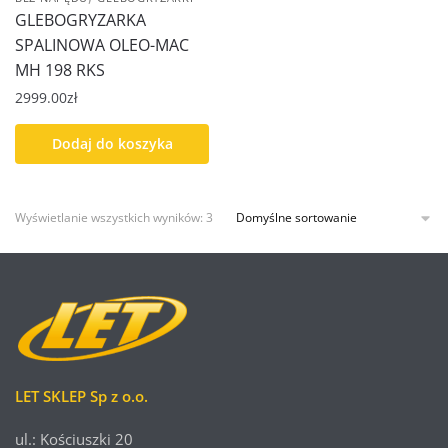
GLEBOGRYZARKA
SPALINOWA OLEO-MAC
MH 198 RKS
2999.00
zł
Dodaj do koszyka
Wyświetlanie wszystkich wyników: 3
LET SKLEP Sp z o.o.
ul.: Kościuszki 20