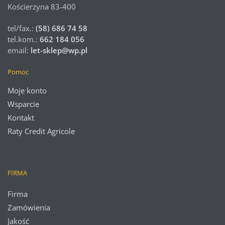
Kościerzyna 83-400
tel/fax.:
(58) 686 74 58
tel.kom.:
662 184 056
email:
let-sklep@wp.pl
Pomoc
Moje konto
Wsparcie
Kontakt
Raty Credit Agricole
FIRMA
Firma
Zamówienia
Jakość