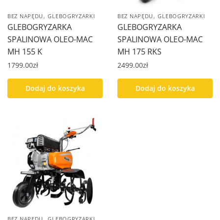
,
,
BEZ NAPĘDU
GLEBOGRYZARKI
BEZ NAPĘDU
GLEBOGRYZARKI
GLEBOGRYZARKA
GLEBOGRYZARKA
SPALINOWA OLEO-MAC
SPALINOWA OLEO-MAC
MH 155 K
MH 175 RKS
1799.00
zł
2499.00
zł
Dodaj do koszyka
Dodaj do koszyka
,
BEZ NAPĘDU
GLEBOGRYZARKI