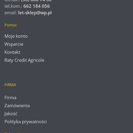
tel.kom.:
662 184 056
email:
let-sklep@wp.pl
Pomoc
Moje konto
Wsparcie
Kontakt
Raty Credit Agricole
FIRMA
Firma
Zamówienia
Jakość
Polityka prywatności