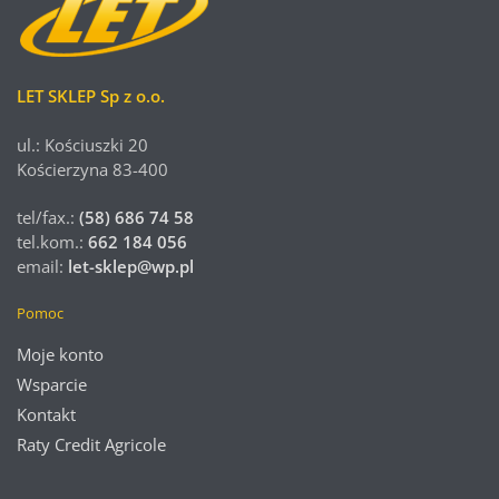
LET SKLEP Sp z o.o.
ul.: Kościuszki 20
Kościerzyna 83-400
tel/fax.:
(58) 686 74 58
tel.kom.:
662 184 056
email:
let-sklep@wp.pl
Pomoc
Moje konto
Wsparcie
Kontakt
Raty Credit Agricole