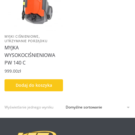
,
MYJKI CIŚNIENIOWE
UTRZYMANIE PORZĄDKU
MYJKA
WYSOKOCIŚNIENIOWA
PW 140 C
999.00
zł
Dodaj do koszyka
Wyświetlanie jednego wyniku