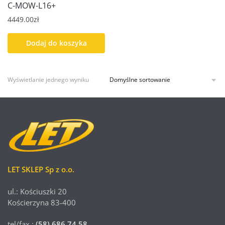
C-MOW-L16+
4449.00
zł
Dodaj do koszyka
Wyświetlanie jednego wyniku
LET SKLEP Sp z o.o.
ul.: Kościuszki 20
Kościerzyna 83-400
tel/fax.:
(58) 686 74 58