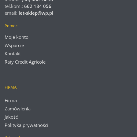
tel.kom.:
662 184 056
email:
let-sklep@wp.pl
Pomoc
Moje konto
Wsparcie
Kontakt
Raty Credit Agricole
FIRMA
Firma
Zamówienia
Jakość
Polityka prywatności