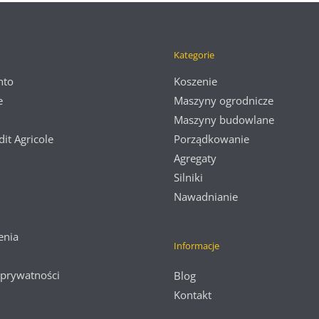
Kategorie
nto
Koszenie
e
Maszyny ogrodnicze
Maszyny budowlane
dit Agricole
Porządkowanie
Agregaty
Silniki
Nawadnianie
enia
Informacje
 prywatności
Blog
Kontakt