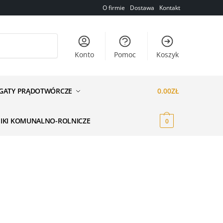
O firmie
Dostawa
Kontakt
Konto
Pomoc
Koszyk
GATY PRĄDOTWÓRCZE
0.00
ZŁ
NIKI KOMUNALNO-ROLNICZE
0