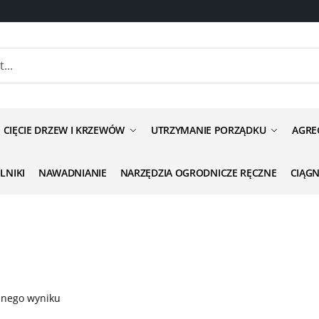
CIĘCIE DRZEW I KRZEWÓW
UTRZYMANIE PORZĄDKU
AGRE
ILNIKI
NAWADNIANIE
NARZĘDZIA OGRODNICZE RĘCZNE
CIĄG
dnego wyniku