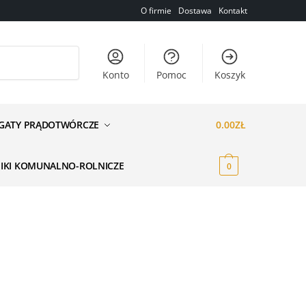
O firmie
Dostawa
Kontakt
Konto
Pomoc
Koszyk
GATY PRĄDOTWÓRCZE
0.00
ZŁ
NIKI KOMUNALNO-ROLNICZE
0