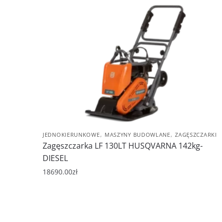
,
,
JEDNOKIERUNKOWE
MASZYNY BUDOWLANE
ZAGĘSZCZARKI
Zagęszczarka LF 130LT HUSQVARNA 142kg-
DIESEL
18690.00
zł