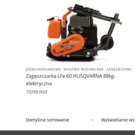
,
,
JEDNOKIERUNKOWE
MASZYNY BUDOWLANE
ZAGĘSZCZARKI
Zagęszczarka LFe 60 HUSQVARNA 88kg-
elektryczna
19299.00
zł
Wyświetlanie ws