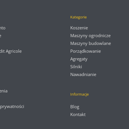
Kategorie
nto
Koszenie
e
Maszyny ogrodnicze
Maszyny budowlane
dit Agricole
Porządkowanie
Agregaty
Silniki
Nawadnianie
enia
Informacje
 prywatności
Blog
Kontakt