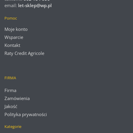
email:
let-sklep@wp.pl
Pomoc
Moje konto
Wsparcie
Kontakt
Raty Credit Agricole
FIRMA
Firma
Zamówienia
Jakość
Polityka prywatności
Kategorie