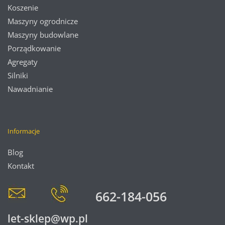
Koszenie
Maszyny ogrodnicze
Maszyny budowlane
Porządkowanie
Agregaty
Silniki
Nawadnianie
Informacje
Blog
Kontakt
662-184-056
let-sklep@wp.pl