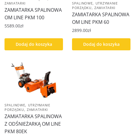
,
SPALINOWE
UTRZYMANIE
ZAMIATARKI
,
PORZĄDKU
ZAMIATARKI
ZAMIATARKA SPALINOWA
ZAMIATARKA SPALINOWA
OM LINE PKM 100
OM LINE PKM 60
5589.00
zł
2899.00
zł
Dodaj do koszyka
Dodaj do koszyka
,
SPALINOWE
UTRZYMANIE
,
PORZĄDKU
ZAMIATARKI
ZAMIATARKA SPALINOWA
Z ODŚNIEŻARKĄ OM LINE
PKM 80EK