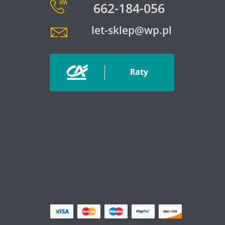
662-184-056
let-sklep@wp.pl