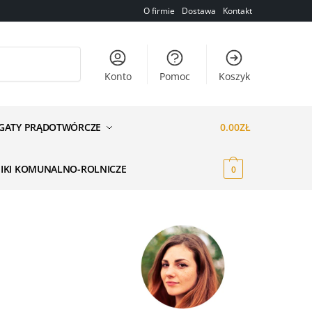
O firmie
Dostawa
Kontakt
Konto
Pomoc
Koszyk
GATY PRĄDOTWÓRCZE
0.00
ZŁ
NIKI KOMUNALNO-ROLNICZE
0