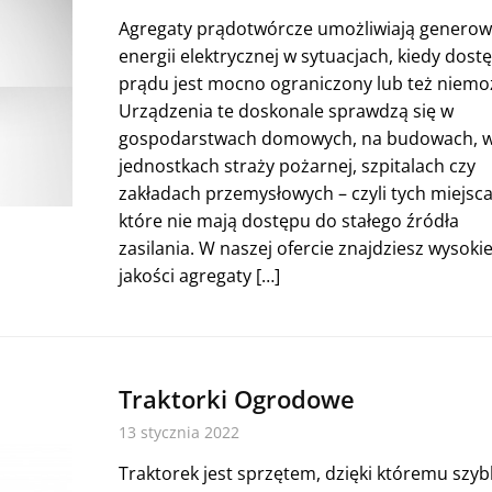
Agregaty prądotwórcze umożliwiają generow
energii elektrycznej w sytuacjach, kiedy dost
prądu jest mocno ograniczony lub też niemoż
Urządzenia te doskonale sprawdzą się w
gospodarstwach domowych, na budowach, 
jednostkach straży pożarnej, szpitalach czy
zakładach przemysłowych – czyli tych miejsca
które nie mają dostępu do stałego źródła
zasilania. W naszej ofercie znajdziesz wysokie
jakości agregaty […]
Traktorki Ogrodowe
13 stycznia 2022
Traktorek jest sprzętem, dzięki któremu szyb