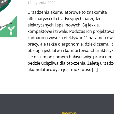
12 stycznia 2022
Urządzenia akumulatorowe to znakomita
alternatywa dla tradycyjnych narzędzi
elektrycznych i spalinowych. Są lekkie,
kompaktowe i trwałe. Podczas ich projektow
zadbano o wysoką efektywność parametrów
pracy, ale także o ergonomię, dzięki czemu ic
obsługa jest łatwa i komfortowa. Charakteryz
się niskim poziomem hałasu, więc praca nimi
będzie uciążliwa dla otoczenia. Zaletą urząd
akumulatorowych jest możliwość […]
Kategorie