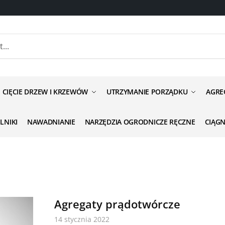
CIĘCIE DRZEW I KRZEWÓW
UTRZYMANIE PORZĄDKU
AGRE
ILNIKI
NAWADNIANIE
NARZĘDZIA OGRODNICZE RĘCZNE
CIĄG
Agregaty prądotwórcze
14 stycznia 2022