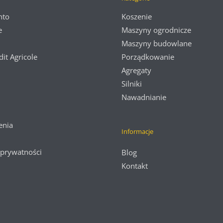
nto
Koszenie
e
Maszyny ogrodnicze
Maszyny budowlane
dit Agricole
Porządkowanie
Agregaty
Silniki
Nawadnianie
enia
Informacje
 prywatności
Blog
Kontakt