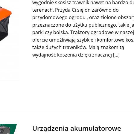
wygodnie skosisz trawnik nawet na bardzo d
terenach. Przyda Ci się on zarówno do
przydomowego ogrodu , oraz zielone obszar
przeznaczone do użytku publicznego, takie j
parki czy boiska. Traktory ogrodowe w naszej
ofercie umożliwiają szybkie i komfortowe kos
także dużych trawników. Mają znakomitą
wydajność koszenia dzięki znacznej […]
Urządzenia akumulatorowe