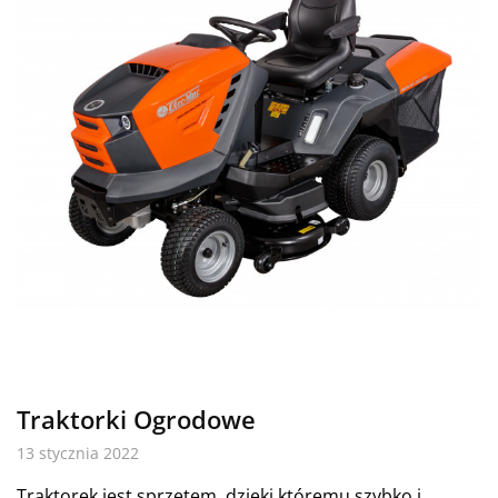
Traktorki Ogrodowe
13 stycznia 2022
Traktorek jest sprzętem, dzięki któremu szybko i