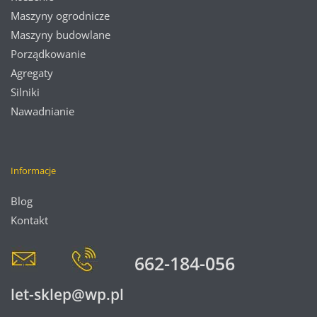
Maszyny ogrodnicze
Maszyny budowlane
Porządkowanie
Agregaty
Silniki
Nawadnianie
Informacje
Blog
Kontakt
662-184-056
let-sklep@wp.pl