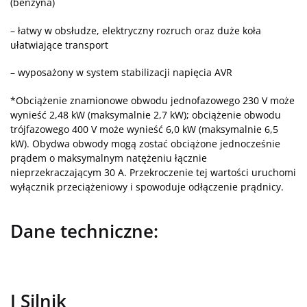
(benzyna)
– łatwy w obsłudze, elektryczny rozruch oraz duże koła
ułatwiające transport
– wyposażony w system stabilizacji napięcia AVR
*Obciążenie znamionowe obwodu jednofazowego 230 V może
wynieść 2,48 kW (maksymalnie 2,7 kW); obciążenie obwodu
trójfazowego 400 V może wynieść 6,0 kW (maksymalnie 6,5
kW). Obydwa obwody mogą zostać obciążone jednocześnie
prądem o maksymalnym natężeniu łącznie
nieprzekraczającym 30 A. Przekroczenie tej wartości uruchomi
wyłącznik przeciążeniowy i spowoduje odłączenie prądnicy.
Dane techniczne:
I Silnik