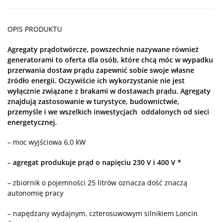
OPIS PRODUKTU
Agregaty prądotwórcze, powszechnie nazywane również
generatorami to oferta dla osób, które chcą móc w wypadku
przerwania dostaw prądu zapewnić sobie swoje własne
źródło energii. Oczywiście ich wykorzystanie nie jest
wyłącznie związane z brakami w dostawach prądu. Agregaty
znajdują zastosowanie w turystyce, budownictwie,
przemyśle i we wszelkich inwestycjach oddalonych od sieci
energetycznej.
– moc wyjściowa 6,0 kW
–
agregat produkuje prąd o napięciu 230 V i 400 V *
– zbiornik o pojemności 25 litrów oznacza dość znaczą
autonomię pracy
– napędzany wydajnym, czterosuwowym silnikiem Loncin