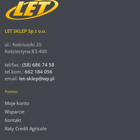
LET SKLEP Sp z o.o.
ul.: Kościuszki 20
Kościerzyna 83-400
tel/fax.:
(58) 686 74 58
tel.kom.:
662 184 056
email:
let-sklep@wp.pl
Pomoc
Moje konto
Wsparcie
Kontakt
Raty Credit Agricole