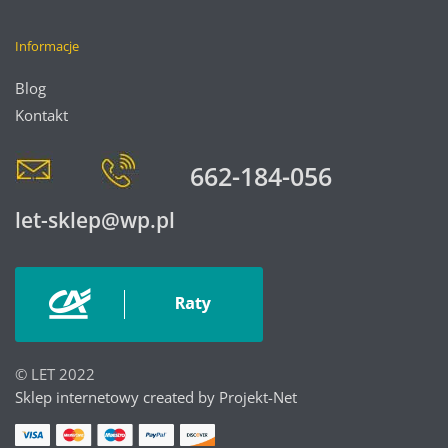
Informacje
Blog
Kontakt
662-184-056
let-sklep@wp.pl
© LET 2022
Sklep internetowy created by Projekt-Net