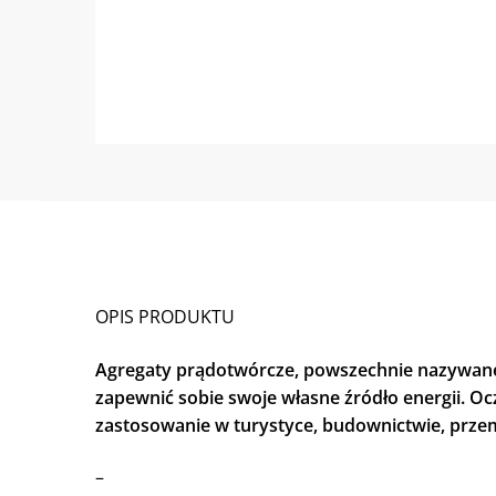
OPIS PRODUKTU
Agregaty prądotwórcze, powszechnie nazywane
zapewnić sobie swoje własne źródło energii. Oc
zastosowanie w turystyce, budownictwie, przem
–