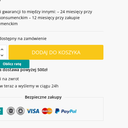
 gwarancji to między innymi: – 24 miesięcy przy
konsumenckim – 12 miesięcy przy zakupie
umenckim
dostępny na zamówienie
DODAJ DO KOSZYKA
rczy
 dostawa powyżej 500zł
i na zwrot
 teraz a wyślemy w ciągu 24h
Bezpieczne zakupy