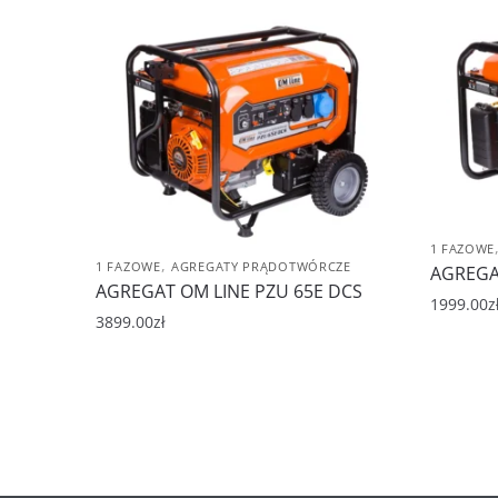
1 FAZOWE
,
1 FAZOWE
AGREGATY PRĄDOTWÓRCZE
AGREGA
AGREGAT OM LINE PZU 65E DCS
1999.00
z
3899.00
zł