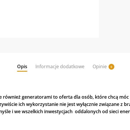
Opis
Informacje dodatkowe
Opinie
0
 również generatorami to oferta dla osób, które chcą mó
zywiście ich wykorzystanie nie jest wyłącznie związane z 
yśle i we wszelkich inwestycjach oddalonych od sieci ene