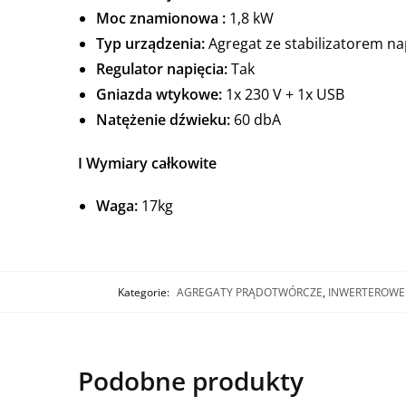
Moc znamionowa :
1,8 kW
Typ urządzenia:
Agregat ze stabilizatorem na
Regulator napięcia:
Tak
Gniazda wtykowe:
1x 230 V + 1x USB
Natężenie dźwieku:
60 dbA
I
Wymiary całkowite
Waga:
17kg
Kategorie:
AGREGATY PRĄDOTWÓRCZE
,
INWERTEROWE
Podobne produkty