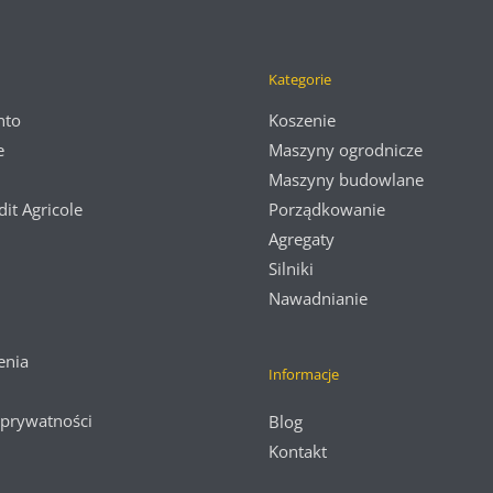
Kategorie
nto
Koszenie
e
Maszyny ogrodnicze
Maszyny budowlane
dit Agricole
Porządkowanie
Agregaty
Silniki
Nawadnianie
enia
Informacje
 prywatności
Blog
Kontakt