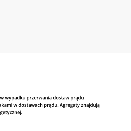
c w wypadku przerwania dostaw prądu
brakami w dostawach prądu. Agregaty znajdują
rgetycznej.