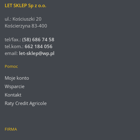
LET SKLEP Sp z o.o.
ul.: Kościuszki 20
Kościerzyna 83-400
tel/fax.:
(58) 686 74 58
tel.kom.:
662 184 056
email:
let-sklep@wp.pl
Pomoc
Moje konto
Wsparcie
Kontakt
Raty Credit Agricole
FIRMA