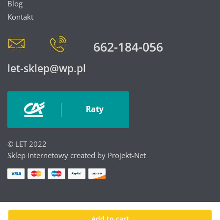
Blog
Kontakt
662-184-056
let-sklep@wp.pl
© LET 2022
Sklep internetowy created by Projekt-Net
Add to cart