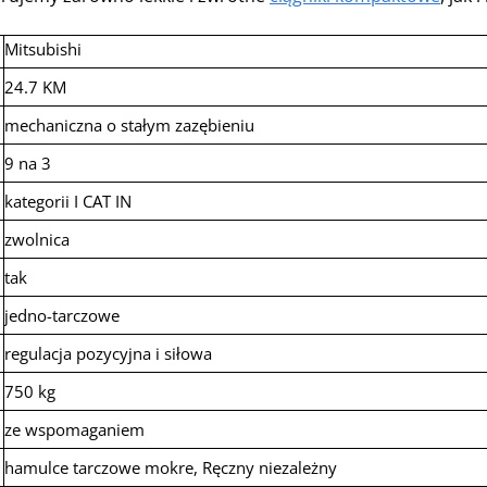
Mitsubishi
24.7 KM
mechaniczna o stałym zazębieniu
9 na 3
kategorii I CAT IN
zwolnica
tak
jedno-tarczowe
regulacja pozycyjna i siłowa
750 kg
ze wspomaganiem
hamulce tarczowe mokre, Ręczny niezależny