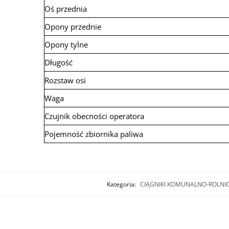
Oś przednia
Opony przednie
Opony tylne
Długość
Rozstaw osi
Waga
Czujnik obecności operatora
Pojemność zbiornika paliwa
Kategoria:
CIĄGNIKI KOMUNALNO-ROLNI