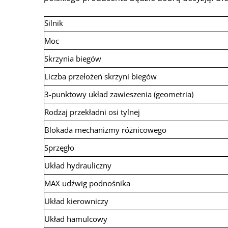
Silnik
Moc
Skrzynia biegów
Liczba przełożeń skrzyni biegów
3-punktowy układ zawieszenia (geometria)
Rodzaj przekładni osi tylnej
Blokada mechanizmy różnicowego
Sprzęgło
Układ hydrauliczny
MAX udźwig podnośnika
Układ kierowniczy
Układ hamulcowy