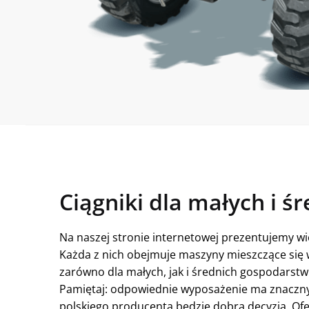
Ciągniki dla małych i 
Na naszej stronie internetowej prezentujemy wi
Każda z nich obejmuje maszyny mieszczące się w
zarówno dla małych, jak i średnich gospodarstw
Pamiętaj: odpowiednie wyposażenie ma znaczn
polskiego producenta będzie dobrą decyzją. Of