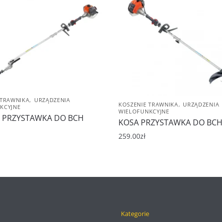
,
 TRAWNIKA
URZĄDZENIA
,
KOSZENIE TRAWNIKA
URZĄDZENIA
KCYJNE
WIELOFUNKCYJNE
 PRZYSTAWKA DO BCH
KOSA PRZYSTAWKA DO BCH
259.00
zł
Kategorie