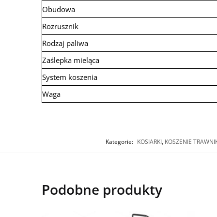
Obudowa
Rozrusznik
Rodzaj paliwa
Zaślepka mieląca
System koszenia
Waga
Kategorie:
KOSIARKI
,
KOSZENIE TRAWNI
Podobne produkty