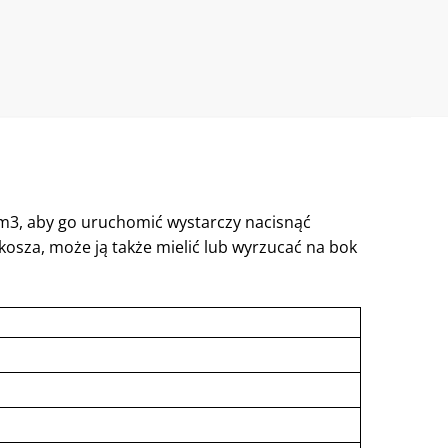
m3, aby go uruchomić wystarczy nacisnąć
sza, może ją także mielić lub wyrzucać na bok