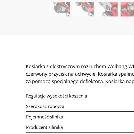
Kosiarka z elektrycznym rozruchem Weibang WB
czerwony przycisk na uchwycie. Kosiarka spali
za pomocą specjalnego deflektora. Kosiarka na
Regulacja wysokości koszenia
Szerokość robocza
Pojemność silnika
Producent silinika