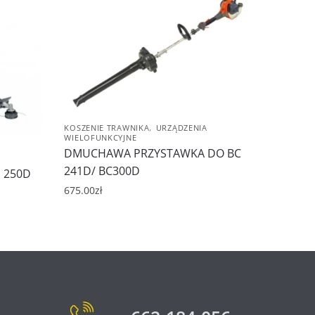
,
KOSZENIE TRAWNIKA
URZĄDZENIA
WIELOFUNKCYJNE
DMUCHAWA PRZYSTAWKA DO BC
241D/ BC300D
 250D
675.00
zł