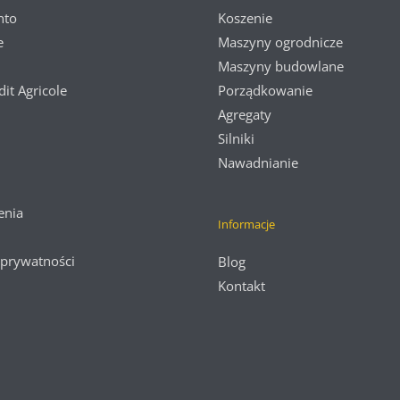
nto
Koszenie
e
Maszyny ogrodnicze
Maszyny budowlane
dit Agricole
Porządkowanie
Agregaty
Silniki
Nawadnianie
enia
Informacje
 prywatności
Blog
Kontakt