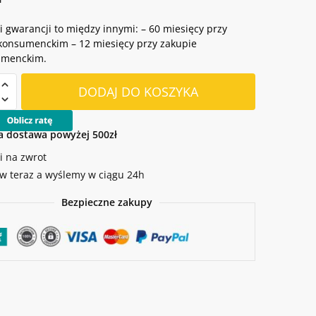
 gwarancji to między innymi: – 60 miesięcy przy
konsumenckim – 12 miesięcy przy zakupie
umenckim.
DODAJ DO KOSZYKA
A
OWA
 dostawa powyżej 500zł
C
i na zwrot
 teraz a wyślemy w ciągu 24h
Bezpieczne zakupy