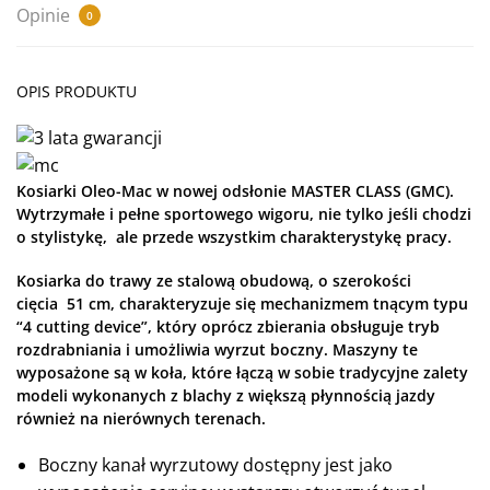
Opinie
0
OPIS PRODUKTU
Kosiarki Oleo-Mac w nowej odsłonie MASTER CLASS (GMC).
Wytrzymałe i pełne sportowego wigoru, nie tylko jeśli chodzi
o stylistykę, ale przede wszystkim charakterystykę pracy.
Kosiarka do trawy ze stalową obudową, o szerokości
cięcia 51 cm, charakteryzuje się mechanizmem tnącym typu
“4 cutting device”, który oprócz zbierania obsługuje tryb
rozdrabniania i umożliwia wyrzut boczny. Maszyny te
wyposażone są w koła, które łączą w sobie tradycyjne zalety
modeli wykonanych z blachy z większą płynnością jazdy
również na nierównych terenach.
Boczny kanał wyrzutowy dostępny jest jako