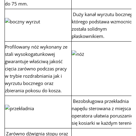
do 75 mm.
Duży kanał wyrzutu bocznego
którego podstawa wzmocnion
została solidnym
płaskownikiem.
Profilowany nóż wykonany ze
stali wysokogatunkowej
gwarantuje właściwą jakość
cięcia zarówno podczas pracy
w trybie rozdrabniania jak i
wyrzutu bocznego oraz
zbierania pokosu do kosza.
Bezobsługowa przekładnia
napędu sterowana z miejsca
operatora ułatwia poruszanie
się kosiarki w każdym terenie.
Zarówno dźwignia stopu oraz