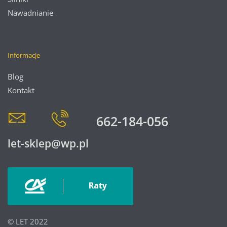
Nawadnianie
Informacje
Blog
Kontakt
662-184-056
let-sklep@wp.pl
© LET 2022