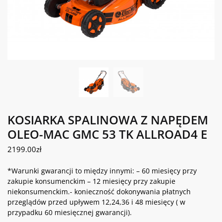
KOSIARKA SPALINOWA Z NAPĘDEM
OLEO-MAC GMC 53 TK ALLROAD4 E
2199.00
zł
*Warunki gwarancji to między innymi: – 60 miesięcy przy
zakupie konsumenckim – 12 miesięcy przy zakupie
niekonsumenckim.- konieczność dokonywania płatnych
przeglądów przed upływem 12,24,36 i 48 miesięcy ( w
przypadku 60 miesięcznej gwarancji).