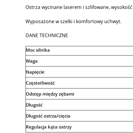
Ostrza wycinane laserem i szlifowane, wysokość
Wyposażone w szelki i komfortowy uchwyt.
DANE TECHNICZNE
Moc silnika
Waga
Napięcie
Częstotliwość
Odstęp między zębami
Długość
Długość ostrza/cięcia
Regulacja kąta ostrzy