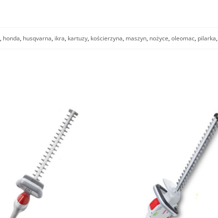
,
honda
,
husqvarna
,
ikra
,
kartuzy
,
kościerzyna
,
maszyn
,
nożyce
,
oleomac
,
pilarka