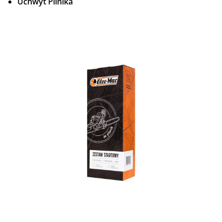
Uchwyt Pilnika