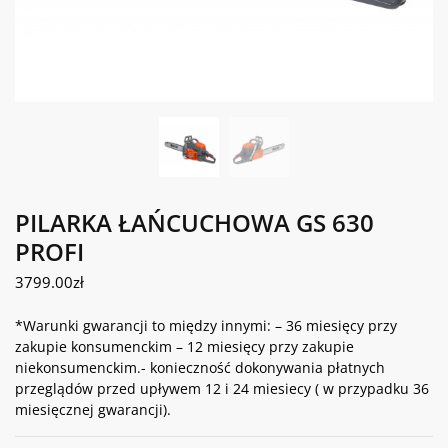
PILARKA ŁAŃCUCHOWA GS 630
PROFI
3799.00
zł
*Warunki gwarancji to między innymi: – 36 miesięcy przy
zakupie konsumenckim – 12 miesięcy przy zakupie
niekonsumenckim.- konieczność dokonywania płatnych
przeglądów przed upływem 12 i 24 miesiecy ( w przypadku 36
miesięcznej gwarancji).