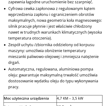
zapewnia łagodne uruchomienie bez szarpnięć.
Cyfrowa cewka zapłonowa z regulowanym kątem
wyprzedzenia zapłonu i ograniczeniem obrotów
maksymalnych, nowa geometria koła magnesowego:
silnik pracuje płynnie i jest właściwie chłodzony
nawet w trudnych warunkach klimatycznych (wysoka
temperatura otoczenia).
Zespół uchytu /zbiornika oddzielony od korpusu
maszyny: umożliwia obniżenie temperatury
mieszanki paliwowo-olejowej i zmniejsza natężenie
drgań.
Automatyczna, regulowana, aluminiowa pompa
oleju: gwarantuje maksymalną trwałość umożliwia
dostosowanie wydatku oleju do typu wykonywania
pracy.
Moc użyteczna urządzenia
4,7 KM – 3,5 kW