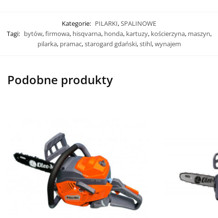
Kategorie:
PILARKI
,
SPALINOWE
Tagi:
bytów
,
firmowa
,
hisqvarna
,
honda
,
kartuzy
,
kościerzyna
,
maszyn
,
pilarka
,
pramac
,
starogard gdański
,
stihl
,
wynajem
Podobne produkty