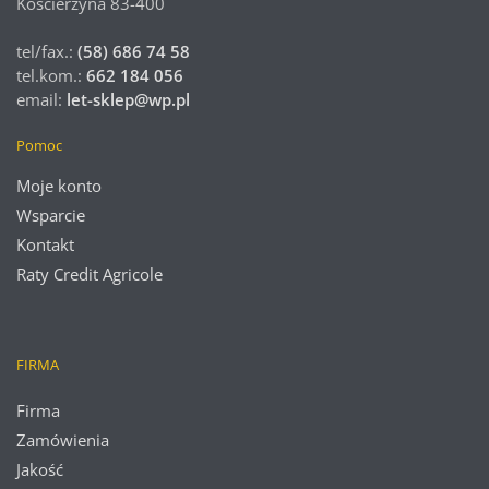
Kościerzyna 83-400
tel/fax.:
(58) 686 74 58
tel.kom.:
662 184 056
email:
let-sklep@wp.pl
Pomoc
Moje konto
Wsparcie
Kontakt
Raty Credit Agricole
FIRMA
Firma
Zamówienia
Jakość