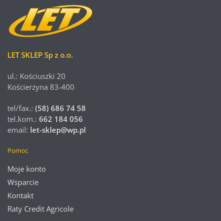
LET SKLEP Sp z o.o.
ul.: Kościuszki 20
Kościerzyna 83-400
tel/fax.:
(58) 686 74 58
tel.kom.:
662 184 056
email:
let-sklep@wp.pl
Pomoc
Moje konto
Wsparcie
Kontakt
Raty Credit Agricole