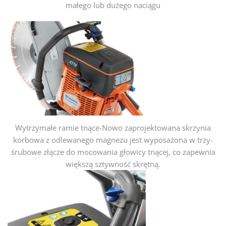
małego lub dużego naciągu
Wytrzymałe ramie tnące-Nowo zaprojektowana skrzynia
korbowa z odlewanego magnezu jest wyposażona w trzy-
śrubowe złącze do mocowania głowicy tnącej, co zapewnia
większą sztywność skrętną.