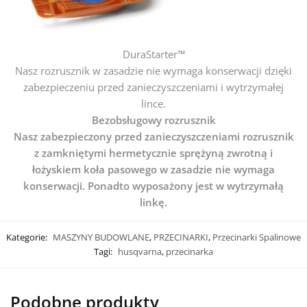
DuraStarter™
Nasz rozrusznik w zasadzie nie wymaga konserwacji dzięki
zabezpieczeniu przed zanieczyszczeniami i wytrzymałej
lince.
Bezobsługowy rozrusznik
Nasz zabezpieczony przed zanieczyszczeniami rozrusznik
z zamkniętymi hermetycznie sprężyną zwrotną i
łożyskiem koła pasowego w zasadzie nie wymaga
konserwacji. Ponadto wyposażony jest w wytrzymałą
linkę.
Kategorie:
MASZYNY BUDOWLANE
,
PRZECINARKI
,
Przecinarki Spalinowe
Tagi:
husqvarna
,
przecinarka
Podobne produkty