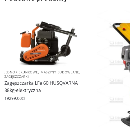
,
,
JEDNOKIERUNKOWE
MASZYNY BUDOWLANE
ZAGĘSZCZARKI
Zagęszczarka LFe 60 HUSQVARNA
88kg-elektryczna
19299.00
zł