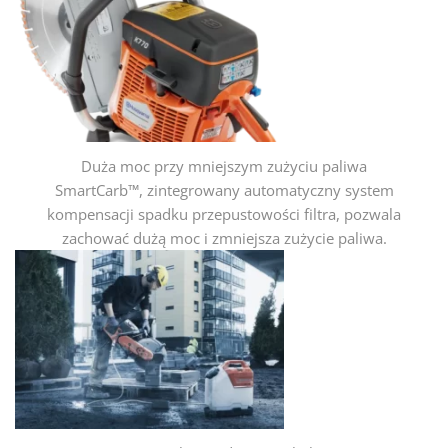
Duża moc przy mniejszym zużyciu paliwa
SmartCarb™, zintegrowany automatyczny system
kompensacji spadku przepustowości filtra, pozwala
zachować dużą moc i zmniejsza zużycie paliwa.