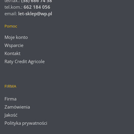
tel/fax.:
(58) 686 74 58
tel.kom.:
662 184 056
email:
let-sklep@wp.pl
Pomoc
Moje konto
Wsparcie
Kontakt
Raty Credit Agricole
FIRMA
Firma
Zamówienia
Jakość
Polityka prywatności