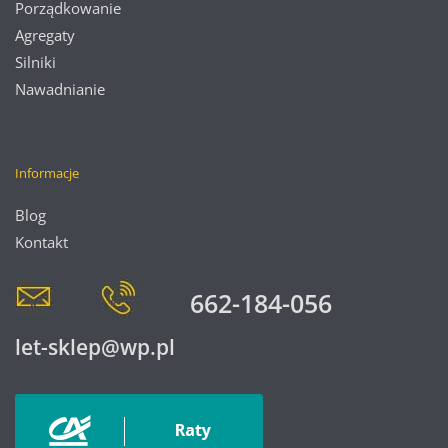
Porządkowanie
Agregaty
Silniki
Nawadnianie
Informacje
Blog
Kontakt
662-184-056
let-sklep@wp.pl