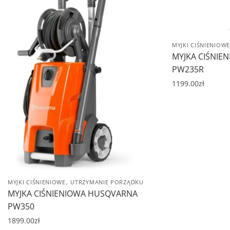
MYJKI CIŚNIENIOWE
MYJKA CIŚNIE
PW235R
1199.00
zł
,
MYJKI CIŚNIENIOWE
UTRZYMANIE PORZĄDKU
MYJKA CIŚNIENIOWA HUSQVARNA
PW350
1899.00
zł