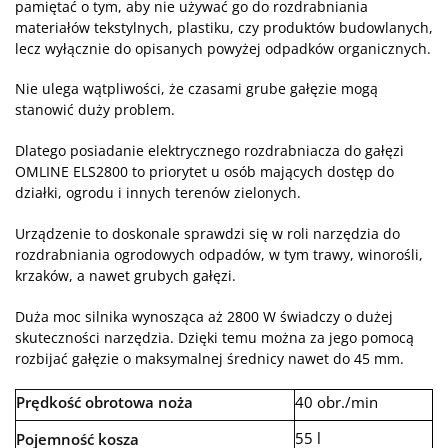
pamiętać o tym, aby nie używać go do rozdrabniania
materiałów tekstylnych, plastiku, czy produktów budowlanych,
lecz wyłącznie do opisanych powyżej odpadków organicznych.
Nie ulega wątpliwości, że czasami grube gałęzie mogą
stanowić duży problem.
Dlatego posiadanie elektrycznego rozdrabniacza do gałęzi
OMLINE ELS2800 to priorytet u osób mających dostęp do
działki, ogrodu i innych terenów zielonych.
Urządzenie to doskonale sprawdzi się w roli narzędzia do
rozdrabniania ogrodowych odpadów, w tym trawy, winorośli,
krzaków, a nawet grubych gałęzi.
Duża moc silnika wynosząca aż 2800 W świadczy o dużej
skuteczności narzędzia. Dzięki temu można za jego pomocą
rozbijać gałęzie o maksymalnej średnicy nawet do 45 mm.
Prędkość obrotowa noża
40 obr./min
55 l
Pojemność kosza