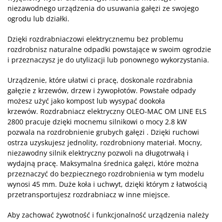
niezawodnego urządzenia do usuwania gałęzi ze swojego
ogrodu lub działki.
Dzięki rozdrabniaczowi elektrycznemu bez problemu
rozdrobnisz naturalne odpadki powstające w swoim ogrodzie
i przeznaczysz je do utylizacji lub ponownego wykorzystania.
Urządzenie, które ułatwi ci pracę, doskonale rozdrabnia
gałęzie z krzewów, drzew i żywopłotów. Powstałe odpady
możesz użyć jako kompost lub wysypać dookoła
krzewów. Rozdrabniacz elektryczny OLEO-MAC OM LINE ELS
2800 pracuje dzięki mocnemu silnikowi o mocy 2.8 kW
pozwala na rozdrobnienie grubych gałęzi . Dzięki ruchowi
ostrza uzyskujesz jednolity, rozdrobniony materiał. Mocny,
niezawodny silnik elektryczny pozwoli na długotrwałą i
wydajną pracę. Maksymalna średnica gałęzi, które można
przeznaczyć do bezpiecznego rozdrobnienia w tym modelu
wynosi 45 mm. Duże koła i uchwyt, dzięki którym z łatwością
przetransportujesz rozdrabniacz w inne miejsce.
Aby zachować żywotność i funkcjonalność urządzenia należy