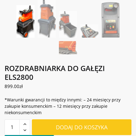
ROZDRABNIARKA DO GAŁĘZI
ELS2800
899.00
zł
*Warunki gwarancji to między innymi: – 24 miesięcy przy
zakupie konsumenckim – 12 miesięcy przy zakupie
niekonsumenckim
ilość
DODAJ DO KOSZYKA
ROZDRABNIARKA