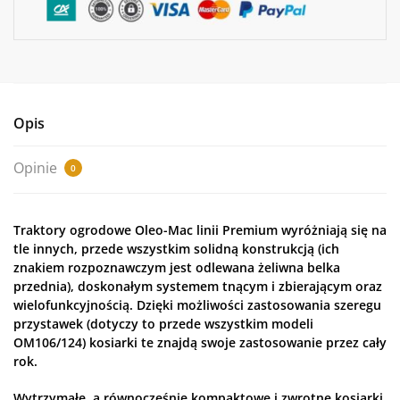
Opis
Opinie
0
Traktory ogrodowe Oleo-Mac linii Premium wyróżniają się na
tle innych, przede wszystkim solidną konstrukcją (ich
znakiem rozpoznawczym jest odlewana żeliwna belka
przednia), doskonałym systemem tnącym i zbierającym oraz
wielofunkcyjnością. Dzięki możliwości zastosowania szeregu
przystawek (dotyczy to przede wszystkim modeli
OM106/124) kosiarki te znajdą swoje zastosowanie przez cały
rok.
Wytrzymałe, a równocześnie kompaktowe i zwrotne kosiarki