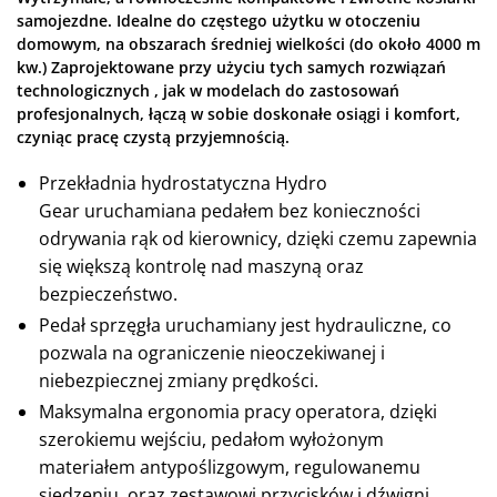
samojezdne. Idealne do częstego użytku w otoczeniu
domowym, na obszarach średniej wielkości (do około 4000 m
kw.) Zaprojektowane przy użyciu tych samych rozwiązań
technologicznych , jak w modelach do zastosowań
profesjonalnych, łączą w sobie doskonałe osiągi i komfort,
czyniąc pracę czystą przyjemnością.
Przekładnia hydrostatyczna Hydro
Gear uruchamiana pedałem bez konieczności
odrywania rąk od kierownicy, dzięki czemu zapewnia
się większą kontrolę nad maszyną oraz
bezpieczeństwo.
Pedał sprzęgła uruchamiany jest hydrauliczne, co
pozwala na ograniczenie nieoczekiwanej i
niebezpiecznej zmiany prędkości.
Maksymalna ergonomia pracy operatora, dzięki
szerokiemu wejściu, pedałom wyłożonym
materiałem antypoślizgowym, regulowanemu
siedzeniu, oraz zestawowi przycisków i dźwigni