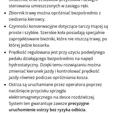
sterowania umieszczonych w zasięgu ręki.
Zbiornik trawy można opróżniać bezpośrednio z
siedzenia kierowcy.
Czynności konserwacyjne dotyczące tarczy tnącej są
proste i szybkie. Szerokie koła posiadają specjalnie
zaprojektowane bieżniki, które nie niszczą trawy, po
której jedzie kosiarka.
Prędkość regulowana jest przy użyciu podwójnego
pedału działającego bezpośrednio na napęd
hydrostatyczny. Dzięki temu rozwiązaniu można
zmieniać kierunek jazdy i kontrolować prędkość
jazdy również podczas opróżniania kosza.
Ostrza są uruchamiane przez operatora poprzez
naciśnięcie przycisku sprzęgła
elektromagnetycznego na desce rozdzielczej.
System ten gwarantuje zawsze
precyzyjne
uruchomienie ostrzy bez ryzyka odbicia
.