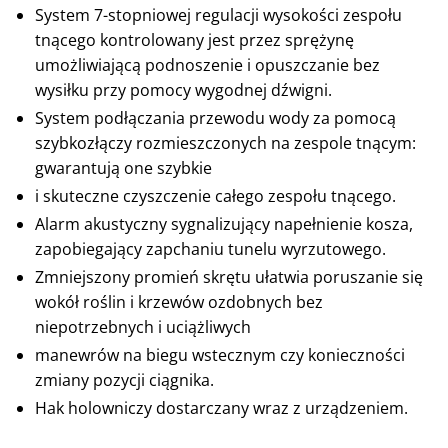
System 7-stopniowej regulacji wysokości zespołu
tnącego kontrolowany jest przez sprężynę
umożliwiającą podnoszenie i opuszczanie bez
wysiłku przy pomocy wygodnej dźwigni.
System podłączania przewodu wody za pomocą
szybkozłączy rozmieszczonych na zespole tnącym:
gwarantują one szybkie
i skuteczne czyszczenie całego zespołu tnącego.
Alarm akustyczny sygnalizujący napełnienie kosza,
zapobiegający zapchaniu tunelu wyrzutowego.
Zmniejszony promień skrętu ułatwia poruszanie się
wokół roślin i krzewów ozdobnych bez
niepotrzebnych i uciążliwych
manewrów na biegu wstecznym czy konieczności
zmiany pozycji ciągnika.
Hak holowniczy dostarczany wraz z urządzeniem.