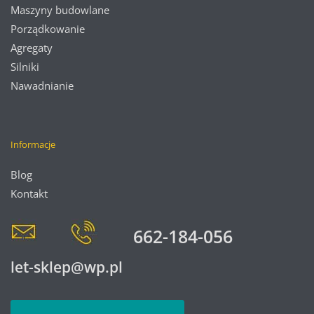
Maszyny budowlane
Porządkowanie
Agregaty
Silniki
Nawadnianie
Informacje
Blog
Kontakt
662-184-056
let-sklep@wp.pl