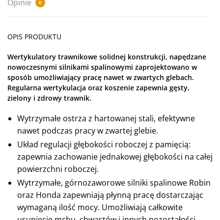
Opinie
0
OPIS PRODUKTU
Wertykulatory trawnikowe solidnej konstrukcji, napędzane
nowoczesnymi silnikami spalinowymi zaprojektowano w
sposób umożliwiający pracę nawet w zwartych glebach.
Regularna wertykulacja oraz koszenie zapewnia gęsty,
zielony i zdrowy trawnik.
Wytrzymałe ostrza z hartowanej stali, efektywne
nawet podczas pracy w zwartej glebie.
Układ regulacji głębokości roboczej z pamięcią:
zapewnia zachowanie jednakowej głębokości na całej
powierzchni roboczej.
Wytrzymałe, górnozaworowe silniki spalinowe Robin
oraz Honda zapewniają płynną pracę dostarczając
wymaganą ilość mocy. Umożliwiają całkowite
usunięcie mchu, chwastów i innych pozostałości