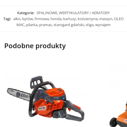
Kategorie:
SPALINOWE
,
WERTYKULATORY / AERATORY
Tagi:
alko
,
bytów
,
firmowa
,
honda
,
kartuzy
,
kościerzyna
,
maszyn
,
OLEO
MAC
,
pilarka
,
pramac
,
starogard gdański
,
stiga
,
wynajem
Podobne produkty