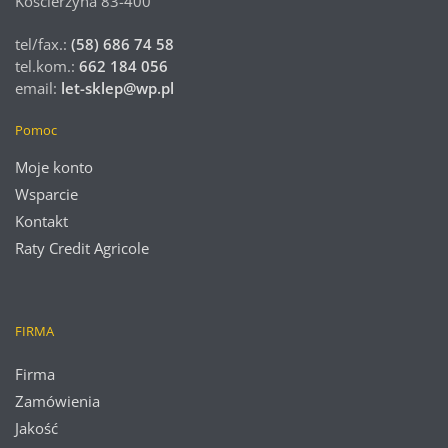
Kościerzyna 83-400
tel/fax.:
(58) 686 74 58
tel.kom.:
662 184 056
email:
let-sklep@wp.pl
Pomoc
Moje konto
Wsparcie
Kontakt
Raty Credit Agricole
FIRMA
Firma
Zamówienia
Jakość