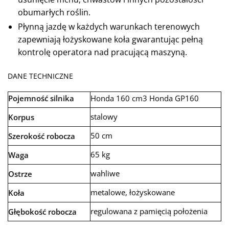
obumarłych roślin.
Płynną jazdę w każdych warunkach terenowych
zapewniają łożyskowane koła gwarantując pełną
kontrolę operatora nad pracującą maszyną.
DANE TECHNICZNE
Pojemność silnika
Honda 160 cm3 Honda GP160
stalowy
Korpus
50 cm
Szerokość robocza
65 kg
Waga
wahliwe
Ostrze
metalowe, łożyskowane
Koła
regulowana z pamięcią położenia
Głębokość robocza