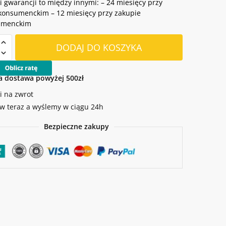
 gwarancji to między innymi: – 24 miesięcy przy
konsumenckim – 12 miesięcy przy zakupie
umenckim
DODAJ DO KOSZYKA
iarka
 dostawa powyżej 500zł
i na zwrot
 teraz a wyślemy w ciągu 24h
Bezpieczne zakupy