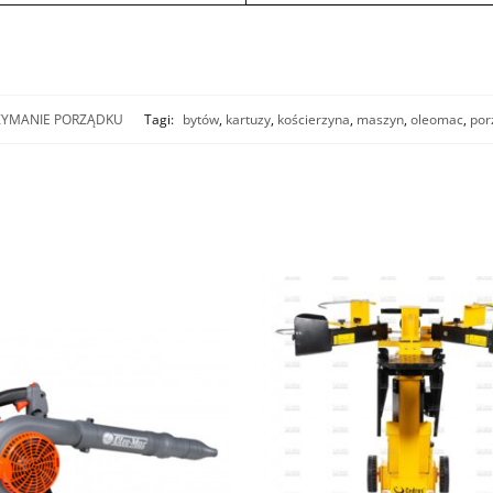
ZYMANIE PORZĄDKU
Tagi:
bytów
,
kartuzy
,
kościerzyna
,
maszyn
,
oleomac
,
por