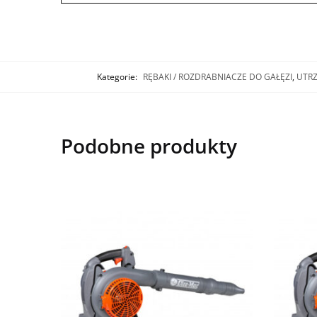
Kategorie:
RĘBAKI / ROZDRABNIACZE DO GAŁĘZI
,
UTR
Podobne produkty