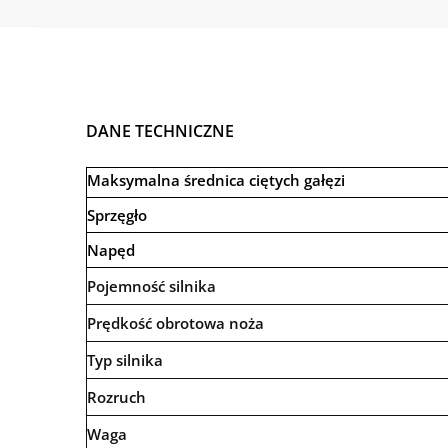
DANE TECHNICZNE
Maksymalna średnica ciętych gałęzi
Sprzęgło
Napęd
Pojemność silnika
Prędkość obrotowa noża
Typ silnika
Rozruch
Waga